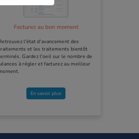
Facturez au bon moment
Retrouvez l'état d'avancement des
traitements et les traitements bientôt
terminés. Gardez l'oeil sur le nombre de
séances à régler et facturez au meilleur
moment.
En savoir plus